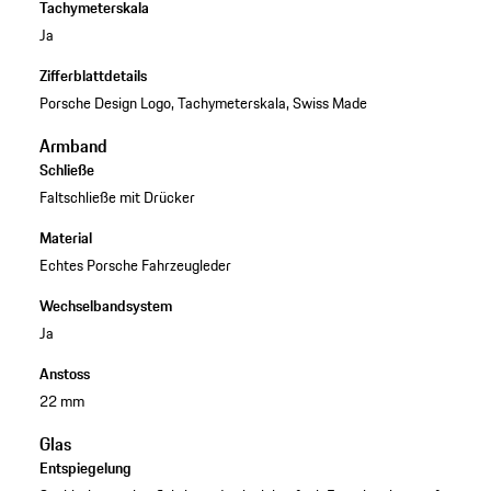
Tachymeterskala
Ja
Zifferblattdetails
Porsche Design Logo, Tachymeterskala, Swiss Made
Armband
Schließe
Faltschließe mit Drücker
Material
Echtes Porsche Fahrzeugleder
Wechselbandsystem
Ja
Anstoss
22 mm
Glas
Entspiegelung