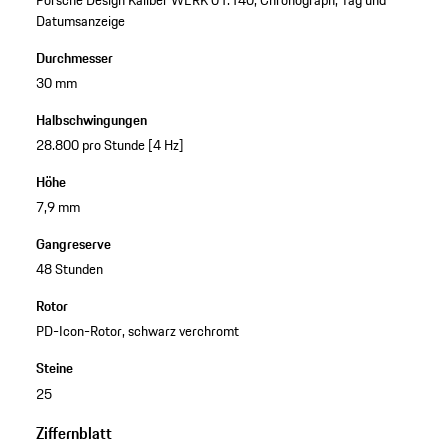
Datumsanzeige
Durchmesser
30 mm
Halbschwingungen
28.800 pro Stunde [4 Hz]
Höhe
7,9 mm
Gangreserve
48 Stunden
Rotor
PD-Icon-Rotor, schwarz verchromt
Steine
25
Ziffernblatt