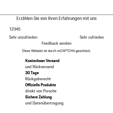
Erzählen Sie von Ihren Erfahrungen mit uns
1
2
3
4
5
Sehr unzufrieden
Sehr zufrieden
Feedback senden
Diese Website ist durch reCAPTCHA geschützt.
Kostenloser Versand
und Rückversand
30 Tage
Rückgaberecht
Offizielle Produkte
direkt von Porsche
Sichere Zahlung
und Datenübertragung