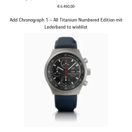
€ 6.450,00
cognac
Slide 4 von 5
Add Chronograph 1 – All Titanium Numbered Edition mit
Lederband to wishlist