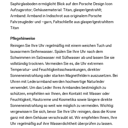
Saphirglasboden ermöglicht Blick auf den Porsche Design Icon
Aufzugsrotor; Gehäusematerial: Titan, glasperlgestrahlt;
Armband: Armband in Indischrot aus originalem Porsche
Fahrzeugleder und –garn, Faltschließe aus glasperlgestrahltem
Titan
Pflegehinweise
Reinigen Sie Ihre Uhr regelmäßig mit einem weichen Tuch und
lauwarmem Seifenwasser. Spülen Sie Ihre Uhr nach dem
Schwimmen im Salzwasser mit Süßwasser ab und lassen Sie sie
vollständig trocknen. Vermeiden Sie es, die Uhr extremen
Temperatur- und Feuchtigkeitsschwankungen, direkter
Sonneneinstrahlung oder starken Magnetfeldern auszusetzen. Bei
Uhren mit Lederarmband werden hochwertige Naturleder
verwendet. Um das Leder Ihres Armbandes bestmöglich zu
schützen, empfehlen wir Ihnen, den Kontakt mit Wasser oder
Feuchtigkeit, Hautcreme und Kosmetika sowie längere direkte
Sonneneinstrahlung so weit wie möglich zu vermeiden. Wichtig:
vergewissern Sie sich, bevor Sie Ihre Uhr reinigen, dass die Krone
ganz mit dem Gehäuse verschraubt ist. Wir empfehlen Ihnen, Ihre
Uhr regelmäßig auf ihre Wasserdichtheit überprüfen zu lassen.