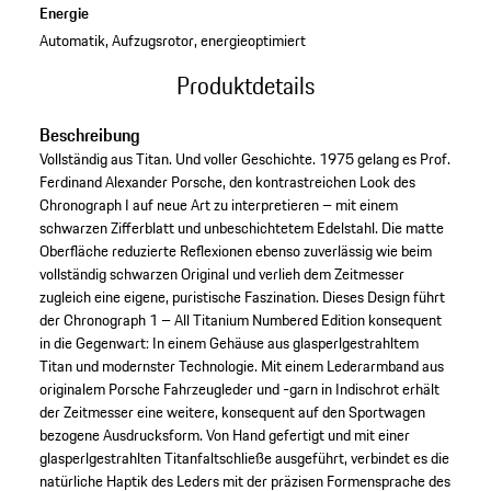
Energie
Automatik, Aufzugsrotor, energieoptimiert
Produktdetails
Beschreibung
Vollständig aus Titan. Und voller Geschichte. 1975 gelang es Prof.
Ferdinand Alexander Porsche, den kontrastreichen Look des
Chronograph I auf neue Art zu interpretieren – mit einem
schwarzen Zifferblatt und unbeschichtetem Edelstahl. Die matte
Oberfläche reduzierte Reflexionen ebenso zuverlässig wie beim
vollständig schwarzen Original und verlieh dem Zeitmesser
zugleich eine eigene, puristische Faszination. Dieses Design führt
der Chronograph 1 – All Titanium Numbered Edition konsequent
in die Gegenwart: In einem Gehäuse aus glasperlgestrahltem
Titan und modernster Technologie. Mit einem Lederarmband aus
originalem Porsche Fahrzeugleder und -garn in Indischrot erhält
der Zeitmesser eine weitere, konsequent auf den Sportwagen
bezogene Ausdrucksform. Von Hand gefertigt und mit einer
glasperlgestrahlten Titanfaltschließe ausgeführt, verbindet es die
natürliche Haptik des Leders mit der präzisen Formensprache des