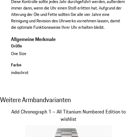
Diese Kontrolle sollte jedes Jahr durchgeführt werden, außerdem
immer dann, wenn die Uhr einen Stoß erlitten hat. Aufgrund der
Alterung der Öle und Fette sollten Sie alle vier Jahre eine
Reinigung und Revision des Uhrwerks vornehmen lassen, damit
die optimale Funktionsweise Ihrer Uhr erhalten bleibt.
Allgemeine Merkmale
Größe
One Size
Farbe
indischrot
Weitere Armbandvarianten
Weitere Armbandvarianten
Slide 1 von 5
Add Chronograph 1 – All Titanium Numbered Edition to
wishlist