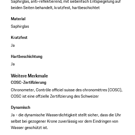
Saphirglas, anti-reflektierend, mit siebenfach Entspiegelung auf
beiden Seiten behandelt, kratzfest, hartbeschichtet
Material
Saphirglas
Kratzfest
Ja
Hartbeschichtung
Ja
Weitere Merkmale
COSC-Zertifizierung
Chronometer, Contrôle officiel suisse des chronomètres (COSC),
COSC ist eine offzielle Zertifizierung des Schweizer
Dynamisch
Ja - die dynamische Wasserdichtigkeit stellt sicher, dass die Uhr
selbst bei gezogener Krone zuverlässig vor dem Eindringen von
Wasser geschützt ist.